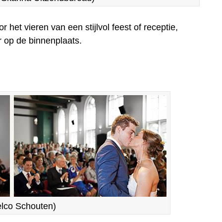
het vieren van een stijlvol feest of receptie,
er op de binnenplaats.
Eelco Schouten)