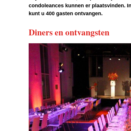
condoleances kunnen er plaatsvinden. In
kunt u 400 gasten ontvangen.
Diners en ontvangsten