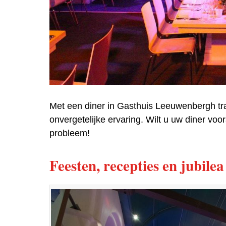
Met een diner in Gasthuis Leeuwenbergh tra
onvergetelijke ervaring. Wilt u uw diner vo
probleem!
Feesten, recepties en jubilea