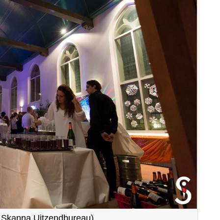
/ Skanna Uitzendbureau)