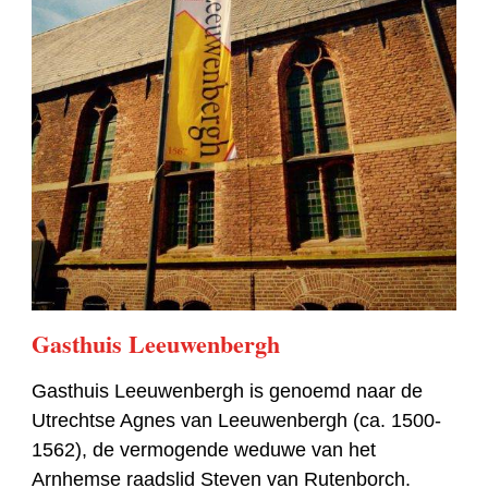
Gasthuis Leeuwenbergh
Gasthuis Leeuwenbergh is genoemd naar de
Utrechtse Agnes van Leeuwenbergh (ca. 1500-
1562), de vermogende weduwe van het
Arnhemse raadslid Steven van Rutenborch.