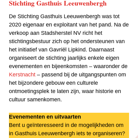
Stichting Gasthuis Leeuwenbergh
De Stichting Gasthuis Leeuwenbergh was tot
2020 eigenaar en exploitant van het pand. Na de
verkoop aan Stadsherstel NV richt het
stichtingsbestuur zich op het ondersteunen van
het initiatief van Gavriël Lipkind. Daarnaast
organiseert de stichting jaarlijks enkele eigen
evenementen en bijeenkomsten – waaronder de
Kerstnacht
– passend bij de uitgangspunten om
het bijzondere gebouw een culturele
ontmoetingsplek te laten zijn, waar historie en
cultuur samenkomen.
Evenementen en uitvaarten
Bent u geïnteresseerd in de mogelijkheden om
in Gasthuis Leeuwenbergh iets te organiseren?