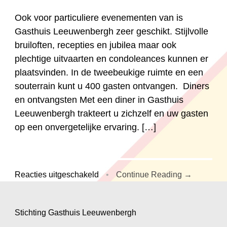
Ook voor particuliere evenementen van is
Gasthuis Leeuwenbergh zeer geschikt. Stijlvolle
bruiloften, recepties en jubilea maar ook
plechtige uitvaarten en condoleances kunnen er
plaatsvinden. In de tweebeukige ruimte en een
souterrain kunt u 400 gasten ontvangen. Diners
en ontvangsten Met een diner in Gasthuis
Leeuwenbergh trakteert u zichzelf en uw gasten
op een onvergetelijke ervaring. […]
voor
Reacties uitgeschakeld
•
Continue Reading →
Particuliere
evenementen
Stichting Gasthuis Leeuwenbergh
.