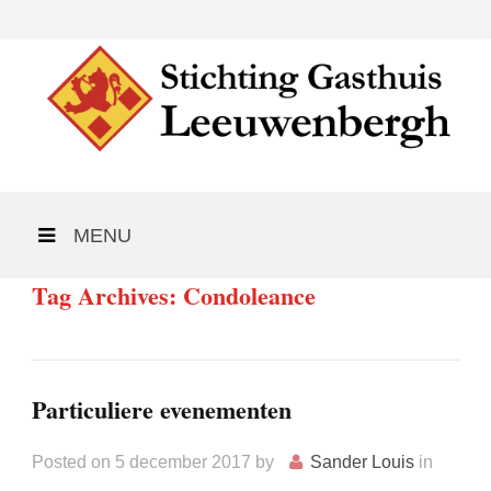
MENU
Tag Archives: Condoleance
Particuliere evenementen
Posted on
5 december 2017
by
Sander Louis
in