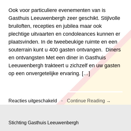
Ook voor particuliere evenementen van is
Gasthuis Leeuwenbergh zeer geschikt. Stijlvolle
bruiloften, recepties en jubilea maar ook
plechtige uitvaarten en condoleances kunnen er
plaatsvinden. In de tweebeukige ruimte en een
souterrain kunt u 400 gasten ontvangen. Diners
en ontvangsten Met een diner in Gasthuis
Leeuwenbergh trakteert u zichzelf en uw gasten
op een onvergetelijke ervaring. […]
voor
Reacties uitgeschakeld
•
Continue Reading →
Particuliere
evenementen
Stichting Gasthuis Leeuwenbergh
.