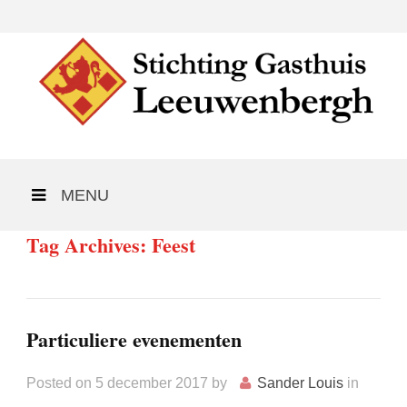
MENU
Tag Archives: Feest
Particuliere evenementen
Posted on
5 december 2017
by
Sander Louis
in