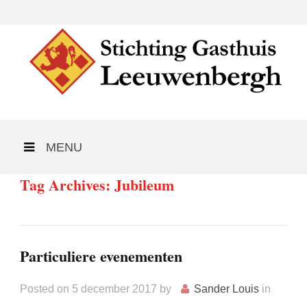
MENU
Tag Archives: Jubileum
Particuliere evenementen
Posted on
5 december 2017
by
Sander Louis
in