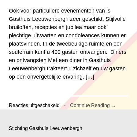
Ook voor particuliere evenementen van is
Gasthuis Leeuwenbergh zeer geschikt. Stijlvolle
bruiloften, recepties en jubilea maar ook
plechtige uitvaarten en condoleances kunnen er
plaatsvinden. In de tweebeukige ruimte en een
souterrain kunt u 400 gasten ontvangen. Diners
en ontvangsten Met een diner in Gasthuis
Leeuwenbergh trakteert u zichzelf en uw gasten
op een onvergetelijke ervaring. […]
voor
Reacties uitgeschakeld
•
Continue Reading →
Particuliere
evenementen
Stichting Gasthuis Leeuwenbergh
.